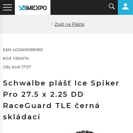
Pláště
EAN: 4026495881692
Kód: 11654174
Obj. kód: 17127
Schwalbe plášť Ice Spiker
Pro 27.5 x 2.25 DD
RaceGuard TLE černá
skládací