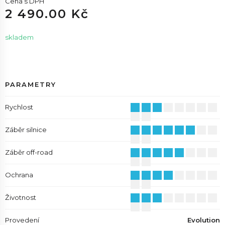
Cena s DPH
2 490.00 Kč
skladem
PARAMETRY
Rychlost
Záběr silnice
Záběr off-road
Ochrana
Životnost
Provedení
Evolution