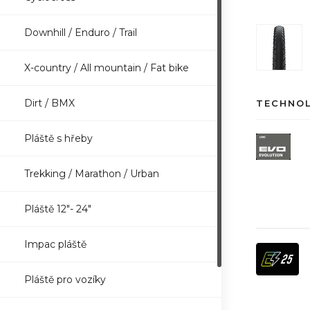
Downhill / Enduro / Trail
X-country / All mountain / Fat bike
Dirt / BMX
TECHNO
Pláště s hřeby
Trekking / Marathon / Urban
Pláště 12"- 24"
Impac pláště
Pláště pro vozíky