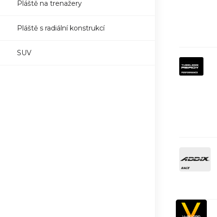
Pláště na trenažery
Pláště s radiální konstrukcí
SUV