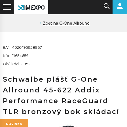
G-One Allround
EAN: 4026495958967
Kód: 11654659
Obj. kód: 21952
Schwalbe plášť G-One
Allround 45-622 Addix
Performance RaceGuard
TLR bronzový bok skládací
NOVINKA