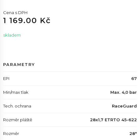
Cena s DPH
1 169.00 Kč
skladem
PARAMETRY
EPI
67
Min/max tlak
Max. 4,0 bar
Tech. ochrana
RaceGuard
Rozměr pláště
28x1,7 ETRTO 45-622
Rozměr
28"