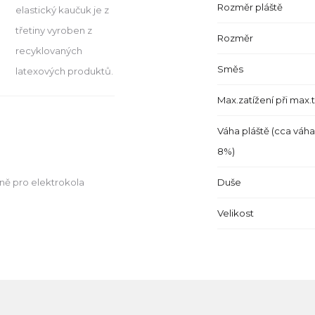
Rozměr pláště
elastický kaučuk je z
třetiny vyroben z
Rozměr
recyklovaných
Směs
latexových produktů.
Max.zatížení při max.
Váha pláště (cca váha
8%)
Duše
ně pro elektrokola
Velikost