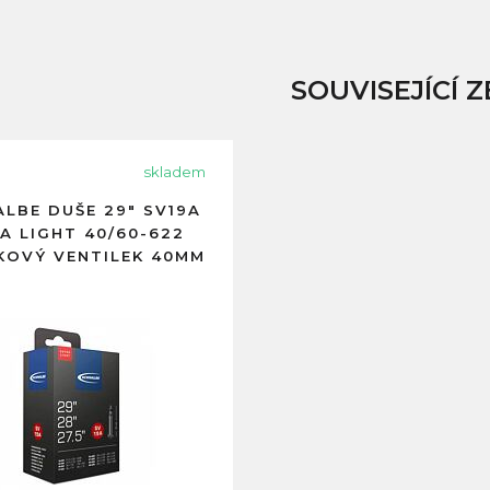
SOUVISEJÍCÍ Z
skladem
LBE DUŠE 29" SV19A
A LIGHT 40/60-622
KOVÝ VENTILEK 40MM