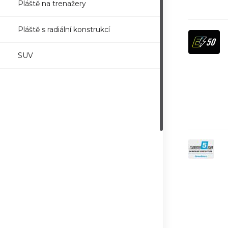
Pláště na trenažery
Pláště s radiální konstrukcí
SUV