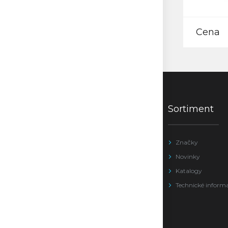
Cena
Sortiment
Značky
Novinky
Katalogy
Technické inform