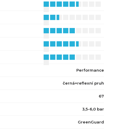
Performance
černá+reflexní pruh
67
3,5-6,0 bar
GreenGuard