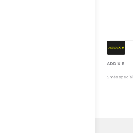
ADDIX E
Směs speciál