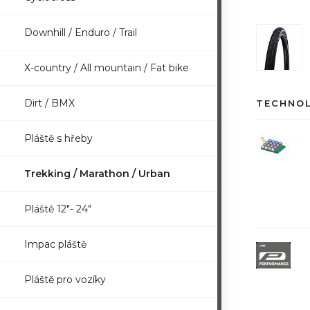
Downhill / Enduro / Trail
X-country / All mountain / Fat bike
Dirt / BMX
TECHNO
Pláště s hřeby
Trekking / Marathon / Urban
Pláště 12"- 24"
Impac pláště
Pláště pro vozíky