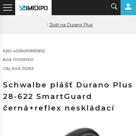
Durano Plus
EAN: 4026495865852
Kód: 1110091501
Obj. kód: 20263
Schwalbe plášť Durano Plus
28-622 SmartGuard
černá+reflex neskládací