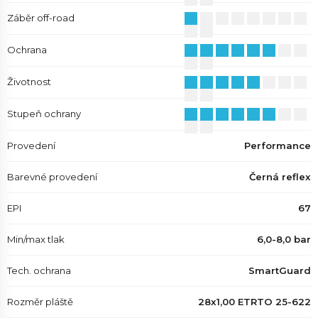
Záběr off-road
Ochrana
Životnost
Stupeň ochrany
Provedení
Performance
Barevné provedení
Černá reflex
EPI
67
Min/max tlak
6,0-8,0 bar
Tech. ochrana
SmartGuard
Rozměr pláště
28x1,00 ETRTO 25-622