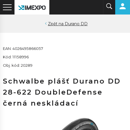
Durano DD
EAN: 4026495866057
Kód: 11158996
Obj. kód: 20289
Schwalbe plášť Durano DD
28-622 DoubleDefense
černá neskládací