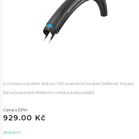
S ochranou kolem dokola. DD znamená Double Defense. K pásu
RaceGuard teď efektivní ochrana boku pláště.
Cena s DPH
929.00 Kč
skladem