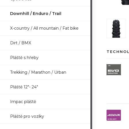
Downhill / Enduro / Trail
X-country / All mountain / Fat bike
Dirt / BMX
TECHNO
Pláště s hřeby
Trekking / Marathon / Urban
Pláště 12"- 24"
Impac pláště
Pláště pro vozíky