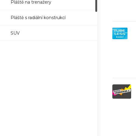
Pláště na trenažery
Pláště s radiální konstrukcí
SUV