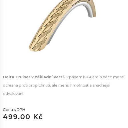
Delta Cruiser v základní verzi.
S pásem K-Guard o něco menší
ochrana proti propíchnutí, ale menší hmotnost a snadnější
odvalování.
Cena s DPH
499.00 Kč