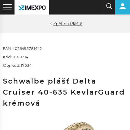
Pláště
EAN: 4026495781442
Kód: 11101094
Obj. kód: 17534
Schwalbe plášť Delta
Cruiser 40-635 KevlarGuard
krémová