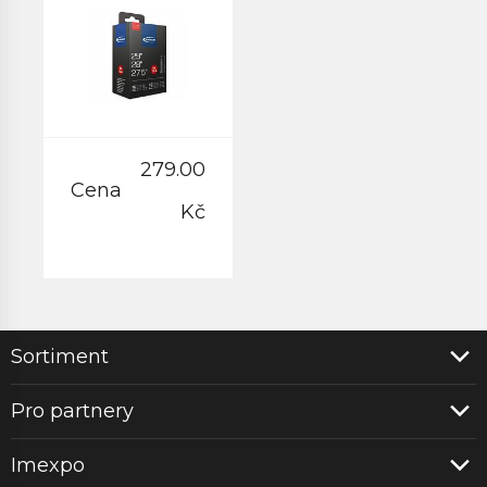
GALUSKOVÝ
VENTILEK
40MM
279.00
Cena
Kč
Sortiment
Pro partnery
Imexpo