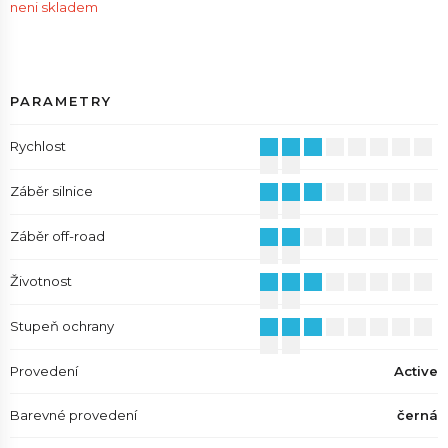
neni skladem
PARAMETRY
Rychlost
Záběr silnice
Záběr off-road
Životnost
Stupeň ochrany
Provedení
Active
Barevné provedení
černá