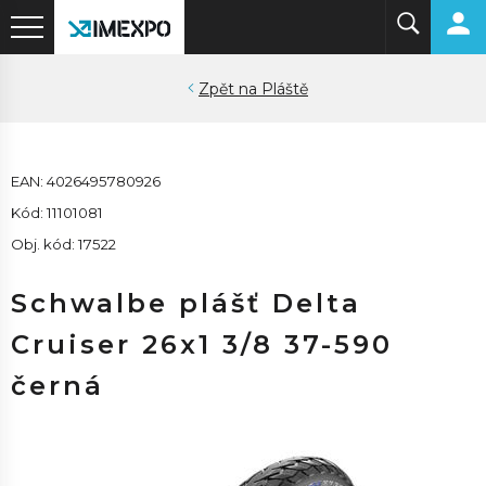
Pláště
EAN: 4026495780926
Kód: 11101081
Obj. kód: 17522
Schwalbe plášť Delta
Cruiser 26x1 3/8 37-590
černá