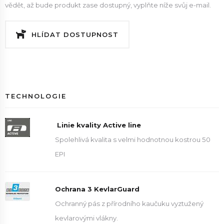
vědět, až bude produkt zase dostupný, vyplňte níže svůj e-mail.
HLÍDAT DOSTUPNOST
TECHNOLOGIE
Linie kvality Active line
Spolehlivá kvalita s velmi hodnotnou kostrou 50
EPI
Ochrana 3 KevlarGuard
Ochranný pás z přírodního kaučuku vyztužený
kevlarovými vlákny.