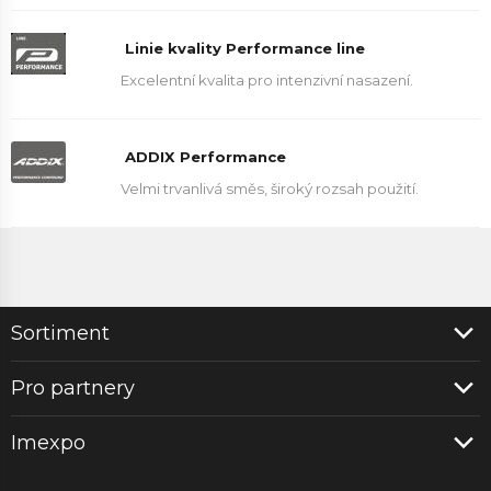
Linie kvality Performance line
Excelentní kvalita pro intenzivní nasazení.
ADDIX Performance
Velmi trvanlivá směs, široký rozsah použití.
Sortiment
Pro partnery
Imexpo