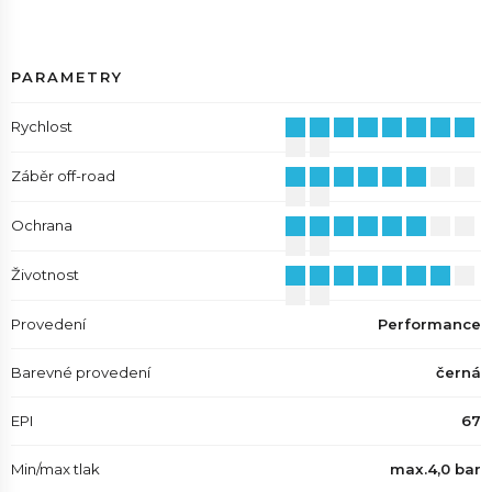
PARAMETRY
Rychlost
Záběr off-road
Ochrana
Životnost
Provedení
Performance
Barevné provedení
černá
EPI
67
Min/max tlak
max.4,0 bar