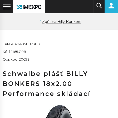
Billy Bonkers
EAN: 4026495887380
Kód: 11654198
Obj. kód: 20693
Schwalbe plášť BILLY
BONKERS 18x2.00
Performance skládací