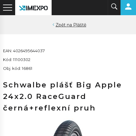
Pláště
EAN: 4026495644037
Kód: 11100302
Obj. kód: 16861
Schwalbe plášť Big Apple
24x2.0 RaceGuard
černá+reflexní pruh