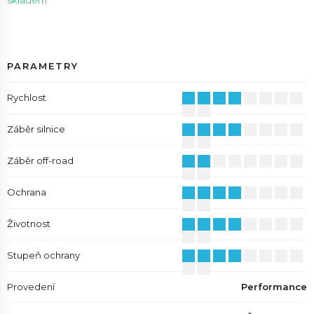
skladem
PARAMETRY
Rychlost
Záběr silnice
Záběr off-road
Ochrana
Životnost
Stupeň ochrany
Provedení
Performance