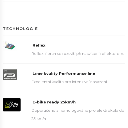
TECHNOLOGIE
Reflex
Reflexní pruh se rozsvítí při nasvícení reflektorem.
Linie kvality Performance line
Excelentní kvalita pro intenzivní nasazení.
E-bike ready 25km/h
Doporučeno a homologováno pro elektrokola do
25 km/h