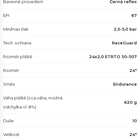
Barevné provedení
Černá reflex
EPI
67
Min/max tlak
2,5-5,0 bar
Tech. ochrana
RaceGuard
Rozměr pláště
24x2,0 ETRTO 50-507
Rozměr
24"
Směs
Endurance
Váha pláště (cca váha, možná
620 g
odchylka +/- 8%)
Duše
10
Velikost
24"