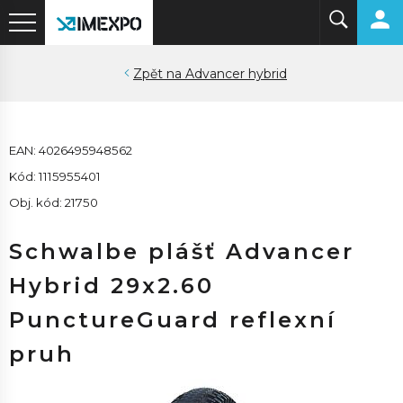
Advancer hybrid
EAN: 4026495948562
Kód: 1115955401
Obj. kód: 21750
Schwalbe plášť Advancer
Hybrid 29x2.60
PunctureGuard reflexní
pruh