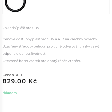
Základní plášť pro SUV
Cenově dostupný plášť pro SUV a ATB na všechny povrchy
Uzavřený středový běhoun pro tiché odvalování, nízký valivý
odpor a dlouhou životnost
Otevřená boční vzorek pro dobrý záběr v terénu
Cena s DPH
829.00 Kč
skladem