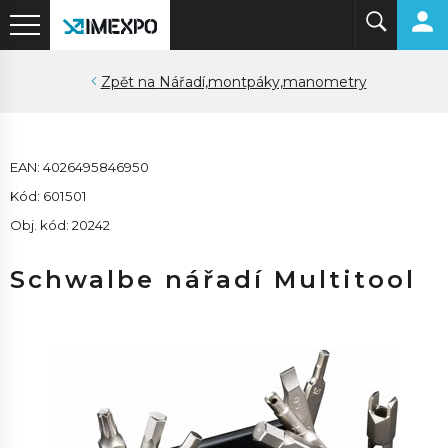
Nářadí,montpáky,manometry
EAN: 4026495846950
Kód: 601501
Obj. kód: 20242
Schwalbe nářadí Multitool