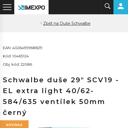
Duše Schwalbe
EAN: 4026495968829
Kód: 10465124
Obj. kód: 22086
Schwalbe duše 29" SCV19 -
EL extra light 40/62-
584/635 ventilek 50mm
černý
NOVINKA