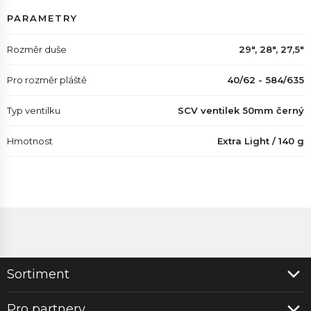
PARAMETRY
Rozměr duše
29", 28", 27,5"
Pro rozměr pláště
40/62 - 584/635
Typ ventilku
SCV ventilek 50mm černý
Hmotnost
Extra Light / 140 g
Sortiment
Pro partnery