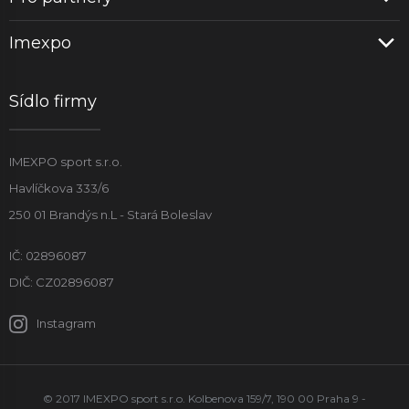
Imexpo
Sídlo firmy
IMEXPO sport s.r.o.
Havlíčkova 333/6
250 01 Brandýs n.L - Stará Boleslav
IČ: 02896087
DIČ: CZ02896087
Instagram
© 2017 IMEXPO sport s.r.o. Kolbenova 159/7, 190 00 Praha 9 -