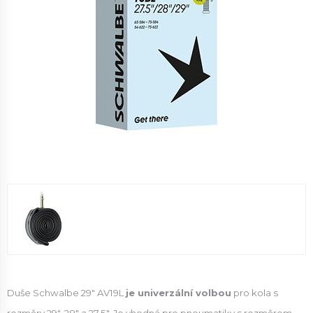
Duše Schwalbe 29" AV19L
je univerzální volbou
pro kola s