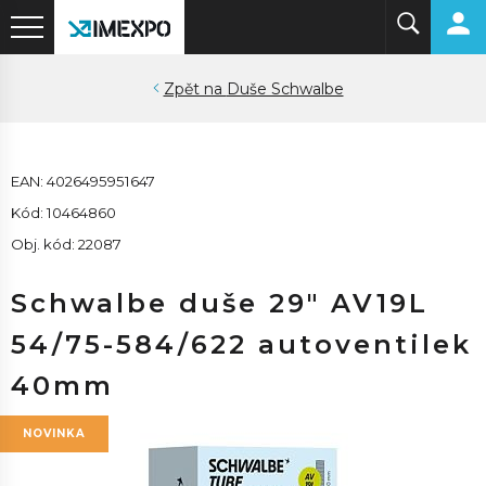
Duše Schwalbe
EAN: 4026495951647
Kód: 10464860
Obj. kód: 22087
Schwalbe duše 29" AV19L
54/75-584/622 autoventilek
40mm
NOVINKA