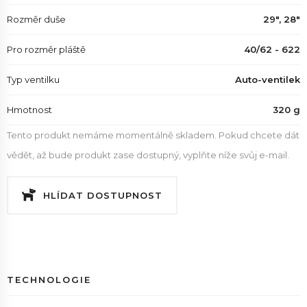
Rozměr duše
29", 28"
Pro rozměr pláště
40/62 - 622
Typ ventilku
Auto-ventilek
Hmotnost
320 g
Tento produkt nemáme momentálně skladem. Pokud chcete dát
vědět, až bude produkt zase dostupný, vyplňte níže svůj e-mail.
HLÍDAT DOSTUPNOST
TECHNOLOGIE