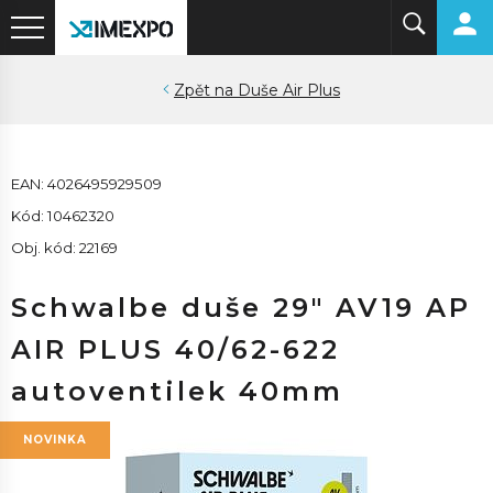
Duše Air Plus
EAN: 4026495929509
Kód: 10462320
Obj. kód: 22169
Schwalbe duše 29" AV19 AP
AIR PLUS 40/62-622
autoventilek 40mm
NOVINKA