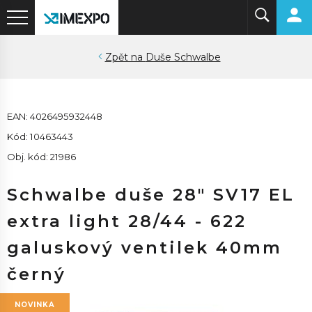
Duše Schwalbe
EAN: 4026495932448
Kód: 10463443
Obj. kód: 21986
Schwalbe duše 28" SV17 EL
extra light 28/44 - 622
galuskový ventilek 40mm
černý
NOVINKA