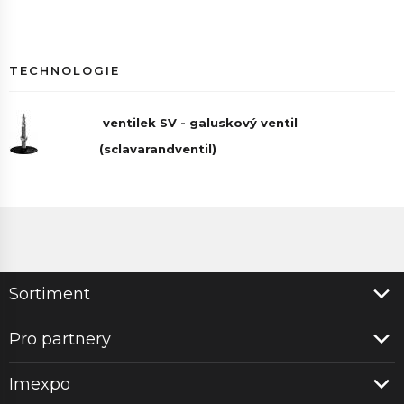
TECHNOLOGIE
ventilek SV - galuskový ventil
(sclavarandventil)
Sortiment
Pro partnery
Imexpo