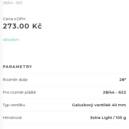
28/44 - 622
Cena s DPH
273.00 Kč
skladem
PARAMETRY
Rozměr duše
28"
Pro rozměr pláště
28/44 - 622
Typ ventilku
Galuskový ventilek 40 mm
Hmotnost
Extra Light / 105 g