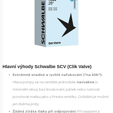
Hlavní výhody Schwalbe SCV (Clik Valve)
Extrémně snadné a rychlé nafukování ("na klik"):
Hlava pumpy se na ventilek jednoduše
nacvakne
(s
minimální silou), bez šroubování, páček nebo nutnosti
povolovat matku jako u Presta ventilku. Ovládání je možné
jen dvěma prsty.
Žádná ztráta tlaku při odpojování:
Při nasazení a