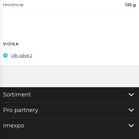
Hmotnost
135 g
VIDEA
clik valve 2
Sortiment
Pro partnery
Imexpo