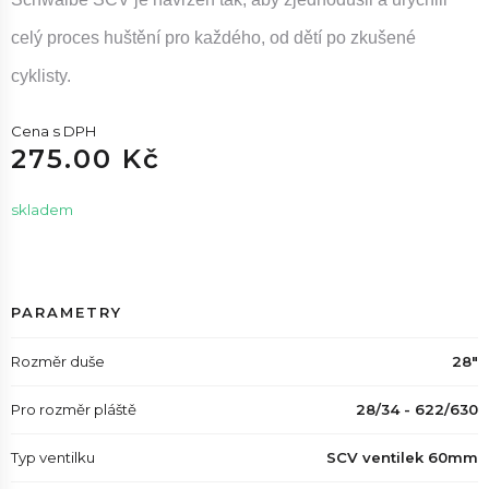
celý proces huštění pro každého, od dětí po zkušené
cyklisty.
Cena s DPH
275.00 Kč
skladem
PARAMETRY
Rozměr duše
28"
Pro rozměr pláště
28/34 - 622/630
Typ ventilku
SCV ventilek 60mm