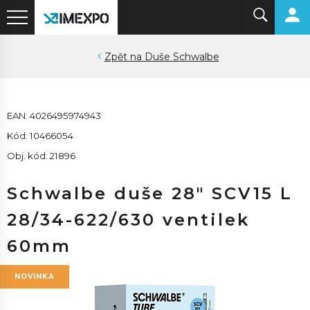
Duše Schwalbe
EAN: 4026495974943
Kód: 10466054
Obj. kód: 21896
Schwalbe duše 28" SCV15 L
28/34-622/630 ventilek
60mm
NOVINKA