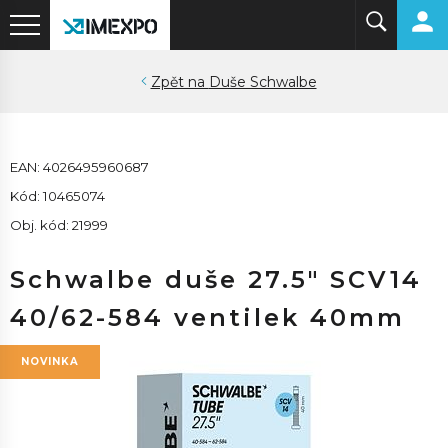
Duše Schwalbe
EAN: 4026495960687
Kód: 10465074
Obj. kód: 21999
Schwalbe duše 27.5" SCV14
40/62-584 ventilek 40mm
NOVINKA