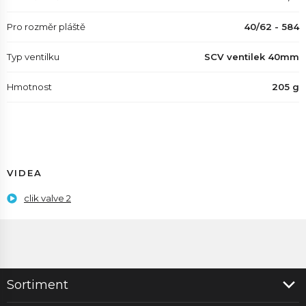
Pro rozměr pláště
40/62 - 584
Typ ventilku
SCV ventilek 40mm
Hmotnost
205 g
VIDEA
clik valve 2
Sortiment