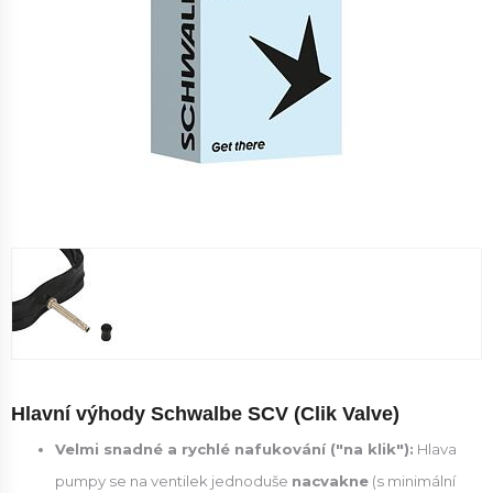
Hlavní výhody Schwalbe SCV (Clik Valve)
Velmi snadné a rychlé nafukování ("na klik"):
Hlava
pumpy se na ventilek jednoduše
nacvakne
(s minimální