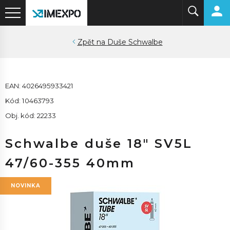
Duše Schwalbe
EAN: 4026495933421
Kód: 10463793
Obj. kód: 22233
Schwalbe duše 18" SV5L
47/60-355 40mm
NOVINKA