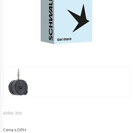
47/60-355
Cena s DPH