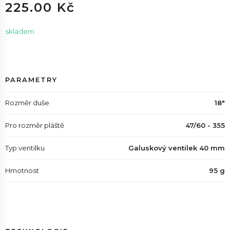
225.00 Kč
skladem
PARAMETRY
Rozměr duše
18"
Pro rozměr pláště
47/60 - 355
Typ ventilku
Galuskový ventilek 40 mm
Hmotnost
95 g