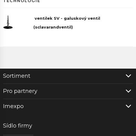
TECHNOLOGIE
ventilek SV - galuskový ventil
(sclavarandventil)
Sortiment
Pro partnery
Imexpo
Sídlo firmy