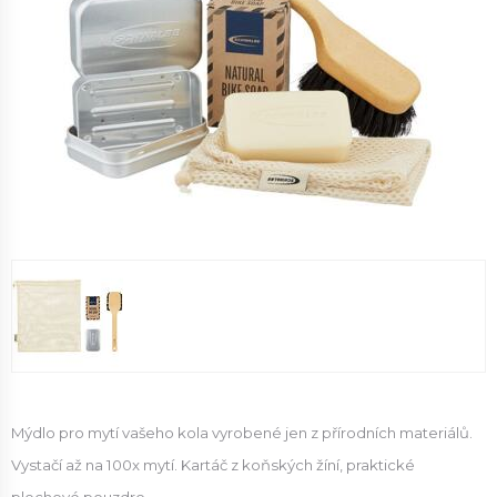
Mýdlo pro mytí vašeho kola vyrobené jen z přírodních materiálů.
Vystačí až na 100x mytí. Kartáč z koňských žíní, praktické