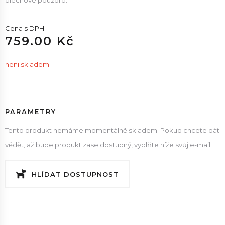
plechové pouzdro.
Cena s DPH
759.00 Kč
neni skladem
PARAMETRY
Tento produkt nemáme momentálně skladem. Pokud chcete dát
vědět, až bude produkt zase dostupný, vyplňte níže svůj e-mail.
HLÍDAT DOSTUPNOST