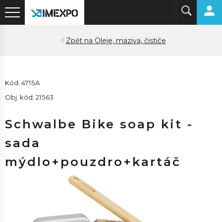
Oleje, maziva, čističe
Kód: 4715A
Obj. kód: 21563
Schwalbe Bike soap kit -
sada
mýdlo+pouzdro+kartáč