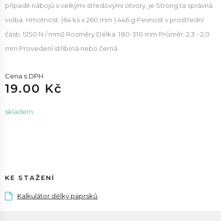
případě nábojů s velkými středovými otvory, je Strong ta správná
volba. Hmotnost: (64 ks x 260 mm ) 446 g Pevnost v prostřední
části: 1250 N / mm2 Rozměry Délka: 180-310 mm Průměr: 2,3 - 2,0
mm Provedení stříbrná nebo černá
Cena s DPH
19.00 Kč
skladem
KE STAŽENÍ
Kalkulátor délky paprsků