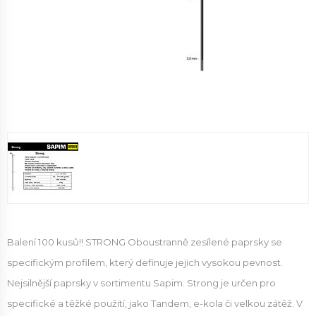
Balení 100 kusů!! STRONG Oboustranně zesílené paprsky se
specifickým profilem, který definuje jejich vysokou pevnost.
Nejsilnější paprsky v sortimentu Sapim. Strong je určen pro
specifické a těžké použití, jako Tandem, e-kola či velkou zátěž. V