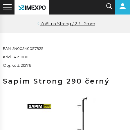
Strong / 2,3 - 2mm
EAN: 5400540057925
Kód: 1429000
Obj. kód: 21276
Sapim Strong 290 černý