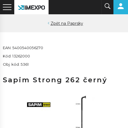
Paprsky
EAN: 5400540056270
Kód: 13262000
Obj. kód: 5361
Sapim Strong 262 černý