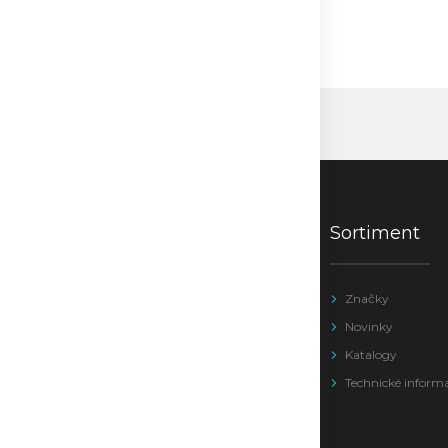
Sortiment
Značky
Novinky
Katalogy
Technické inform