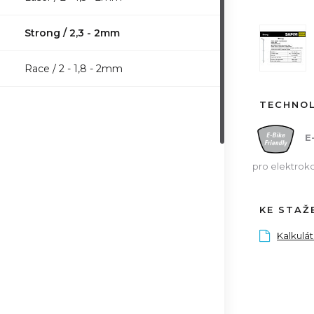
Strong / 2,3 - 2mm
Race / 2 - 1,8 - 2mm
TECHNO
E
pro elektrok
KE STAŽ
Kalkulá