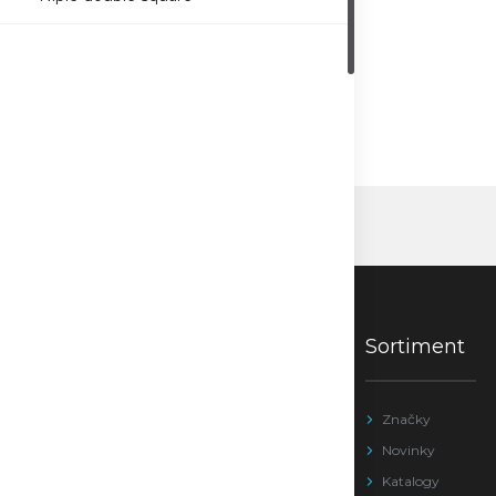
Sortiment
Značky
Novinky
Katalogy