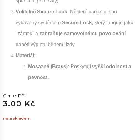
speciální podložky).
Volitelně Secure Lock:
Některé varianty jsou
vybaveny systémem
Secure Lock
, který funguje jako
"zámek" a
zabraňuje samovolnému povolování
napětí výpletu během jízdy.
Materiál:
Mosazné (Brass):
Poskytují
vyšší odolnost a
pevnost.
Cena s DPH
3.00 Kč
neni skladem