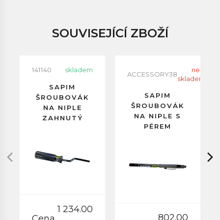
SOUVISEJÍCÍ ZBOŽÍ
141140
skladem
neni
ACCESSORY38
skladem
SAPIM
SAPIM
ŠROUBOVÁK
ŠROUBOVÁK
NA NIPLE
NA NIPLE S
ZAHNUTÝ
PÉREM
DLOUHÝ
1 234.00
802.00
Cena