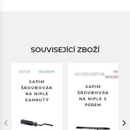
SOUVISEJÍCÍ ZBOŽÍ
141140
skladem
neni
ACCESSORY38
skladem
SAPIM
SAPIM
ŠROUBOVÁK
ŠROUBOVÁK
NA NIPLE
NA NIPLE S
ZAHNUTÝ
PÉREM
DLOUHÝ