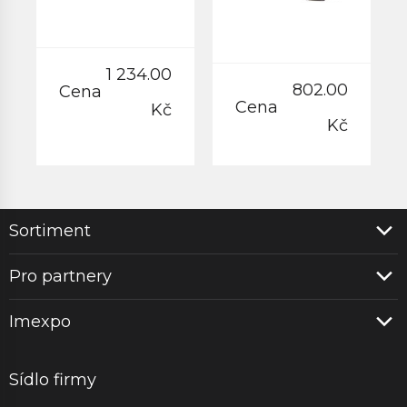
1 234.00
802.00
Cena
Cena
Kč
Kč
Sortiment
Pro partnery
Imexpo
Sídlo firmy