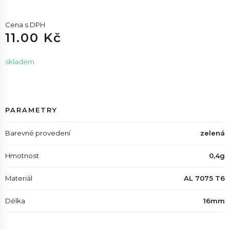
Cena s DPH
11.00 Kč
skladem
PARAMETRY
Barevné provedení
zelená
Hmotnost
0,4g
Materiál
AL 7075 T6
Délka
16mm