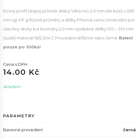
Rovný profil (stejný průměr drátu) Váha 14G 2,0 mm (64 kusů x 260
mm lg) 431 g Různé průměry a délky Příznivá cena Univerzální pro
všechny druhy kol Rozměry 2,0 mm Vyráběné délky 100 – 310 mm
(sudé) Materiál 18/2 204 C Provedení stříbrná nebo černá.
Balení
pouze po 100ks!
Cena s DPH
14.00 Kč
skladem
PARAMETRY
Barevné provedení
černá