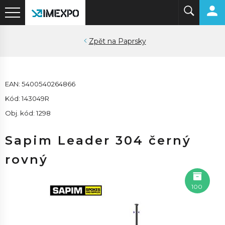
Paprsky
EAN: 5400540264866
Kód: 143049R
Obj. kód: 1298
Sapim Leader 304 černý
rovný
100