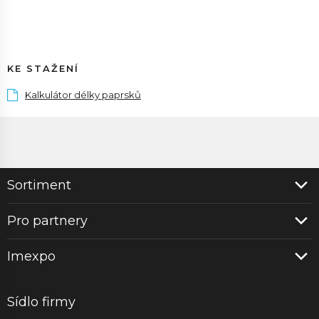
KE STAŽENÍ
Kalkulátor délky paprsků
Sortiment
Pro partnery
Imexpo
Sídlo firmy