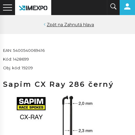
Zahnutá hlava
EAN: 5400540069416
Kód: 1428699
Obj. kód: 19209
Sapim CX Ray 286 černý