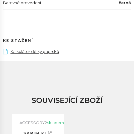
Barevné provedení
černá
KE STAŽENÍ
Kalkulátor délky paprsků
SOUVISEJÍCÍ ZBOŽÍ
ACCESSORY2
skladem
SAPIM KLÍČ