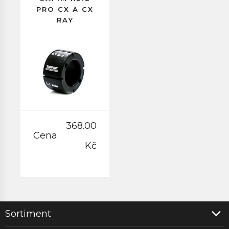
PRO CX A CX
RAY
368.00
Cena
Kč
Sortiment