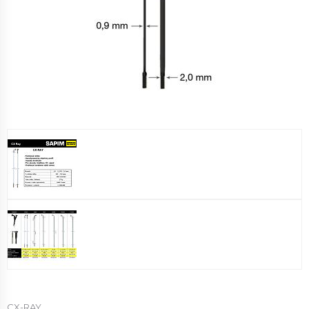
CX-RAY