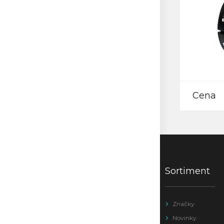
Cena
Sortiment
Značky
Novinky