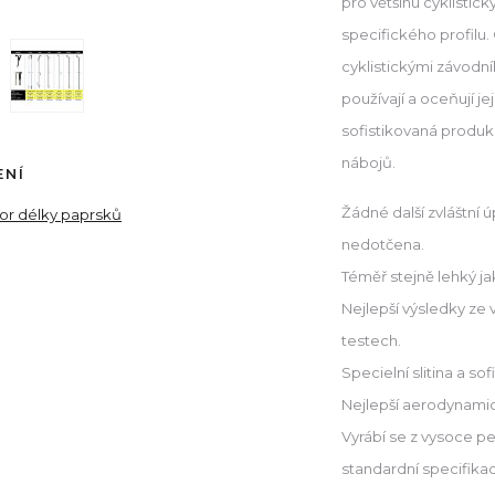
pro většinu cyklistick
specifického profilu
cyklistickými závodní
používají a oceňují je
sofistikovaná produk
nábojů.
ENÍ
Žádné další zvláštní 
tor délky paprsků
nedotčena.
Téměř stejně lehký jak
Nejlepší výsledky ze
testech.
Specielní slitina a s
Nejlepší aerodynamic
Vyrábí se z vysoce pe
standardní specifika