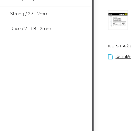
Strong / 2,3 - 2mm
Race / 2 - 1,8 - 2mm
KE STAŽ
Kalkulá