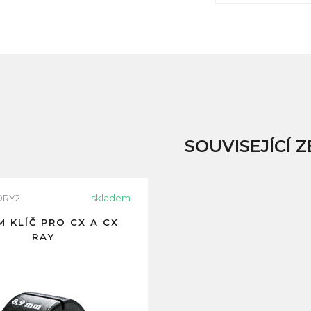
SOUVISEJÍCÍ Z
ORY2
skladem
M KLÍČ PRO CX A CX
RAY