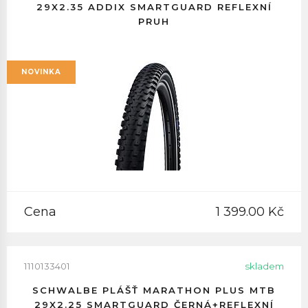
29X2.35 ADDIX SMARTGUARD REFLEXNÍ
PRUH
NOVINKA
Cena
1 399.00 Kč
1110133401
skladem
SCHWALBE PLÁŠŤ MARATHON PLUS MTB
29X2.25 SMARTGUARD ČERNÁ+REFLEXNÍ