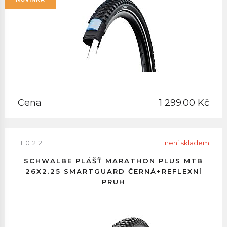
Cena
1 299.00 Kč
11101212
neni skladem
SCHWALBE PLÁŠŤ MARATHON PLUS MTB
26X2.25 SMARTGUARD ČERNÁ+REFLEXNÍ
PRUH