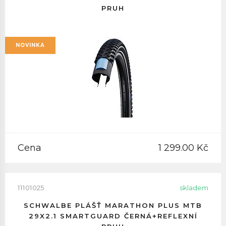
PRUH
NOVINKA
Cena
1 299.00 Kč
11101025
skladem
SCHWALBE PLÁŠŤ MARATHON PLUS MTB
29X2.1 SMARTGUARD ČERNÁ+REFLEXNÍ