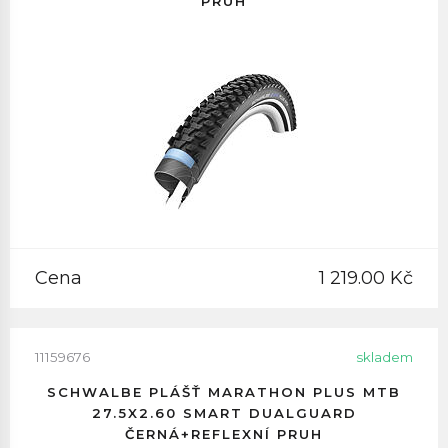
PRUH
Cena
1 219.00 Kč
11159676
skladem
SCHWALBE PLÁŠŤ MARATHON PLUS MTB
27.5X2.60 SMART DUALGUARD
ČERNÁ+REFLEXNÍ PRUH