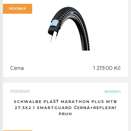
NOVINKA
Cena
1 219.00 Kč
1110102401
skladem
SCHWALBE PLÁŠŤ MARATHON PLUS MTB
27.5X2.1 SMARTGUARD ČERNÁ+REFLEXNÍ
PRUH