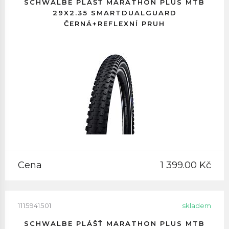
SCHWALBE PLÁŠŤ MARATHON PLUS MTB
29X2.35 SMARTDUALGUARD
ČERNÁ+REFLEXNÍ PRUH
Cena
1 399.00 Kč
1115941501
skladem
SCHWALBE PLÁŠŤ MARATHON PLUS MTB