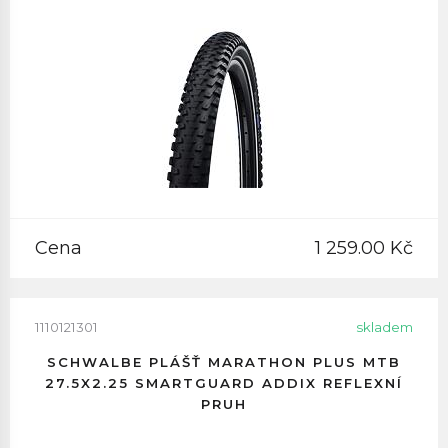
Cena
1 259.00 Kč
1110121301
skladem
SCHWALBE PLÁŠŤ MARATHON PLUS MTB
27.5X2.25 SMARTGUARD ADDIX REFLEXNÍ
PRUH