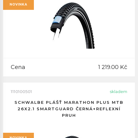
NOVINKA
Cena
1 219.00 Kč
1110100501
skladem
SCHWALBE PLÁŠŤ MARATHON PLUS MTB
26X2.1 SMARTGUARD ČERNÁ+REFLEXNÍ
PRUH
NOVINKA