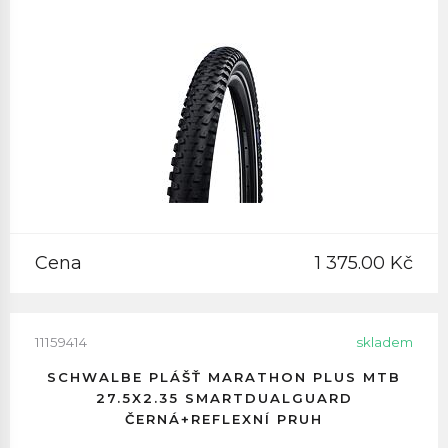
Cena
1 375.00 Kč
11159414
skladem
SCHWALBE PLÁŠŤ MARATHON PLUS MTB
27.5X2.35 SMARTDUALGUARD
ČERNÁ+REFLEXNÍ PRUH