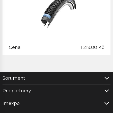
Cena
1 219.00 Kč
Sortiment
Pro partnery
Imexpo