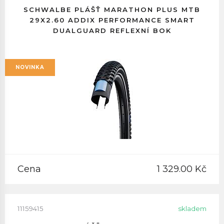
SCHWALBE PLÁŠŤ MARATHON PLUS MTB
29X2.60 ADDIX PERFORMANCE SMART
DUALGUARD REFLEXNÍ BOK
NOVINKA
Cena
1 329.00 Kč
11159415
skladem