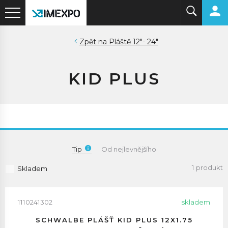
Pláště 12"- 24"
KID PLUS
Tip
Od nejlevnějšího
1 produkt
Skladem
1110241302
skladem
SCHWALBE PLÁŠŤ KID PLUS 12X1.75