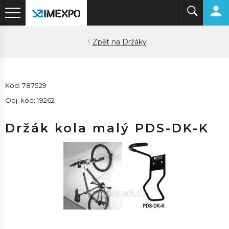
Držáky
Kód: 787529
Obj. kód: 19262
Držák kola malý PDS-DK-K