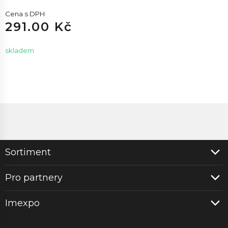
Cena s DPH
291.00 Kč
skladem
Sortiment
Pro partnery
Imexpo