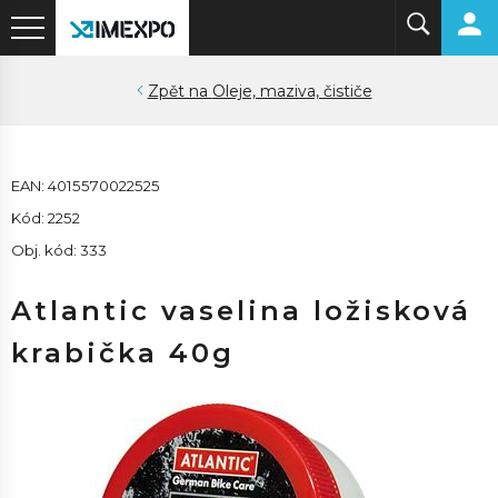
Oleje, maziva, čističe
EAN: 4015570022525
Kód: 2252
Obj. kód: 333
Atlantic vaselina ložisková
krabička 40g