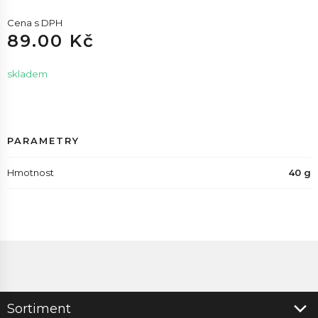
Cena s DPH
89.00 Kč
skladem
PARAMETRY
Hmotnost
40 g
Sortiment