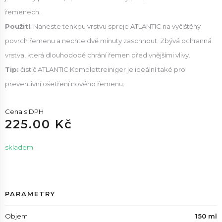
řemenech.
Použití
: Naneste tenkou vrstvu spreje ATLANTIC na vyčištěný
povrch řemenu a nechte dvě minuty zaschnout. Zbývá ochranná
vrstva, která dlouhodobě chrání řemen před vnějšími vlivy.
Tip:
čistič ATLANTIC Komplettreiniger je ideální také pro
preventivní ošetření nového řemenu.
Cena s DPH
225.00 Kč
skladem
PARAMETRY
Objem
150 ml