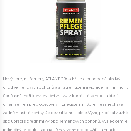
Nový sprej na řemeny ATLANTIC® udržuje dlouhodobě hladký
chod řemenových pohonů a snižuje hučení a vibrace na minimum.
Současně tvoří konzervační vrstvu, z které stéká voda a která
chrání řemen před opětovným znečištěním. Sprej nezanechává
žádné mastné zbytky. Je bez silikonu a oleje.Vývoj probíhal v úzké
spolupráci s předními výrobci řemenových pohonů. Výsledkem je
jedinečný produkt, speciálně navržený pro použití na hnacích