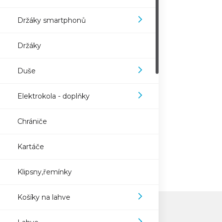
Držáky smartphonů
Držáky
Duše
Elektrokola - doplňky
Chrániče
Kartáče
Klipsny,řemínky
Košíky na lahve