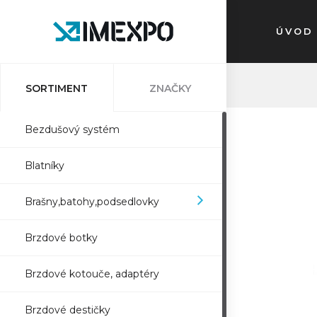
ÚVOD
SORTIMENT
ZNAČKY
Bezdušový systém
Blatníky
Brašny,batohy,podsedlovky
Brzdové botky
Brzdové kotouče, adaptéry
Brzdové destičky