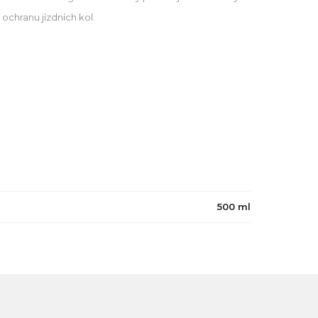
 ochranu jízdních kol.
č
500 ml