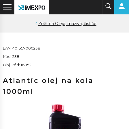
Oleje, maziva, čističe
EAN: 4015570002381
Kód: 238
Obj. kód: 16052
Atlantic olej na kola
1000ml