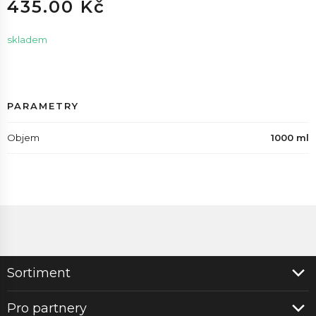
435.00 Kč
skladem
PARAMETRY
Objem
1000 ml
Sortiment
Pro partnery