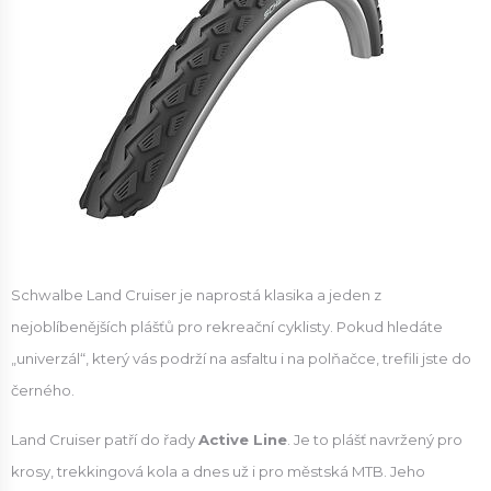
Schwalbe Land Cruiser je naprostá klasika a jeden z
nejoblíbenějších plášťů pro rekreační cyklisty. Pokud hledáte
„univerzál“, který vás podrží na asfaltu i na polňačce, trefili jste do
černého.
Land Cruiser patří do řady
Active Line
. Je to plášť navržený pro
krosy, trekkingová kola a dnes už i pro městská MTB. Jeho