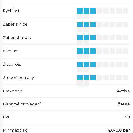
Rychlost
Záběr silnice
Záběr off-road
Ochrana
Životnost
Stupeň ochrany
Provedení
Active
Barevné provedení
černá
EPI
50
Min/max tlak
4,0-6,0 bar