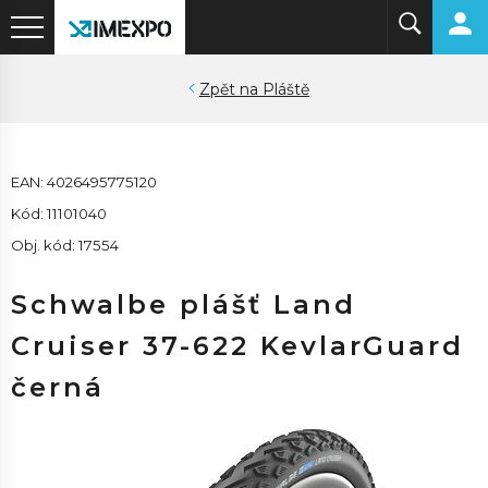
Pláště
EAN: 4026495775120
Kód: 11101040
Obj. kód: 17554
Schwalbe plášť Land
Cruiser 37-622 KevlarGuard
černá