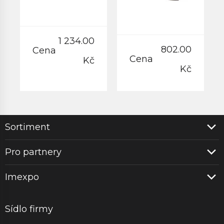
1 234.00
802.00
Cena
Cena
Kč
Kč
Sortiment
Pro partnery
Imexpo
Sídlo firmy