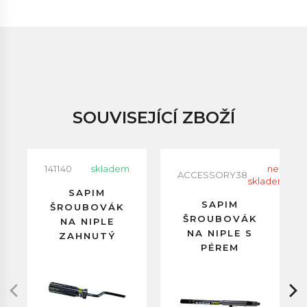
SOUVISEJÍCÍ ZBOŽÍ
141140
skladem
neni
ACCESSORY38
skladem
SAPIM
SAPIM
ŠROUBOVÁK
ŠROUBOVÁK
NA NIPLE
NA NIPLE S
ZAHNUTÝ
PÉREM
DLOUHÝ