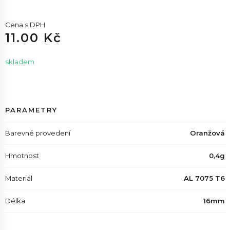
Cena s DPH
11.00 Kč
skladem
PARAMETRY
Barevné provedení
Oranžová
Hmotnost
0,4g
Materiál
AL 7075 T6
Délka
16mm