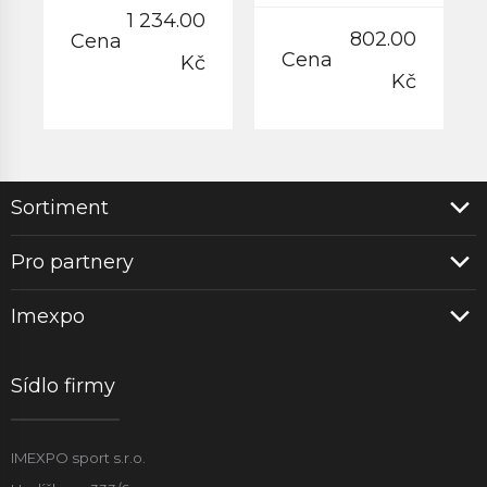
1 234.00
802.00
Cena
Cena
Kč
Kč
Sortiment
Pro partnery
Imexpo
Sídlo firmy
IMEXPO sport s.r.o.