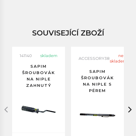
SOUVISEJÍCÍ ZBOŽÍ
141140
skladem
neni
ACCESSORY38
skladem
SAPIM
SAPIM
ŠROUBOVÁK
ŠROUBOVÁK
NA NIPLE
NA NIPLE S
ZAHNUTÝ
PÉREM
DLOUHÝ