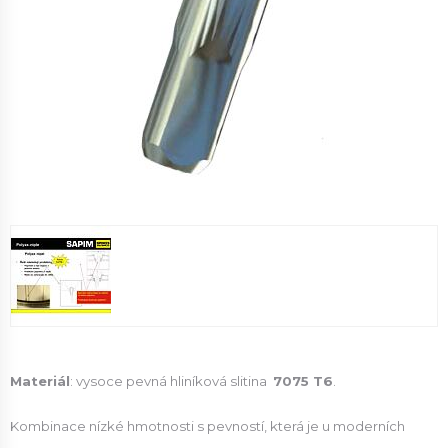
Materiál
: vysoce pevná hliníková slitina
7075 T6
.
Kombinace nízké hmotnosti s pevností, která je u moderních