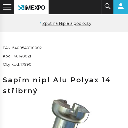
Niple a podložky
EAN: 5400540110002
Kód: 1401400ZI
Obj. kód: 17990
Sapim nipl Alu Polyax 14
stříbrný