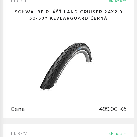
11101031
skladem
SCHWALBE PLÁŠŤ LAND CRUISER 24X2.0
50-507 KEVLARGUARD ČERNÁ
Cena
499.00 Kč
11159747
skladem