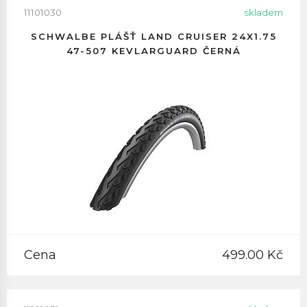
11101030
skladem
SCHWALBE PLÁŠŤ LAND CRUISER 24X1.75
47-507 KEVLARGUARD ČERNÁ
Cena
499.00 Kč