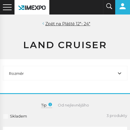
Pláště 12"- 24"
LAND CRUISER
Rozměr
Tip
Od nejlevnějšího
3 produkty
Skladem