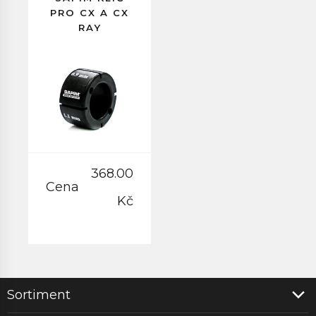
PRO CX A CX
RAY
368.00
Cena
Kč
Sortiment