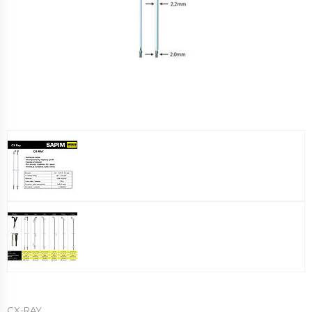
CX-RAY